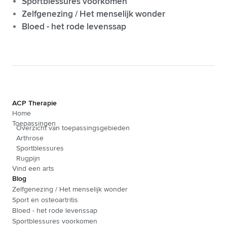
Sportblessures voorkomen
Zelfgenezing / Het menselijk wonder
Bloed - het rode levenssap
ACP Therapie
Home
Toepassingen
Overzicht van toepassingsgebieden
Arthrose
Sportblessures
Rugpijn
Vind een arts
Blog
Zelfgenezing / Het menselijk wonder
Sport en osteoartritis
Bloed - het rode levenssap
Sportblessures voorkomen