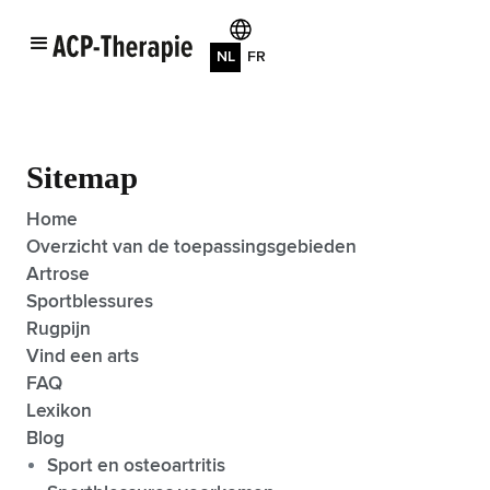
NL
FR
Sitemap
Home
Overzicht van de toepassingsgebieden
Artrose
Sportblessures
Rugpijn
Vind een arts
FAQ
Lexikon
Blog
Sport en osteoartritis